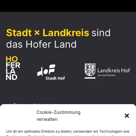
Stadt × Landkreis
sind
das Hofer Land
Logo Download
Cookie-Zustimmung
verwalten
Um dir ein optimales Erlebnis zu bieten, verwenden wir Technologien wie
Datenschutzerklärung