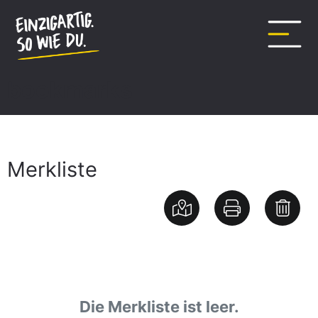
Inhalt
springen
bookmarks
Merkliste
Die Merkliste ist leer.