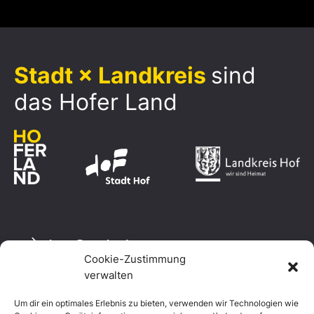
Stadt × Landkreis
sind
das Hofer Land
Logo Download
Cookie-Zustimmung
verwalten
Um dir ein optimales Erlebnis zu bieten, verwenden wir Technologien wie
Datenschutzerklärung