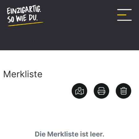
Inhalt
springen
bookmarks
Merkliste
Die Merkliste ist leer.