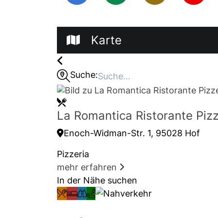
Karte
Suche:
La Romantica Ristorante Pizz
Enoch-Widman-Str. 1, 95028 Hof
Pizzeria
mehr erfahren
In der Nähe suchen