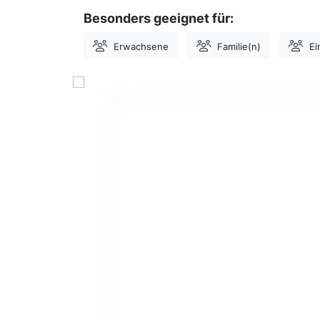
Besonders geeignet für:
Erwachsene
Familie(n)
Ei