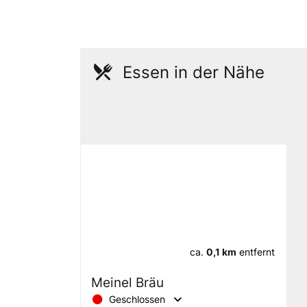
Essen in der Nähe
ca.
0,1 km
entfernt
Meinel Bräu
Geschlossen