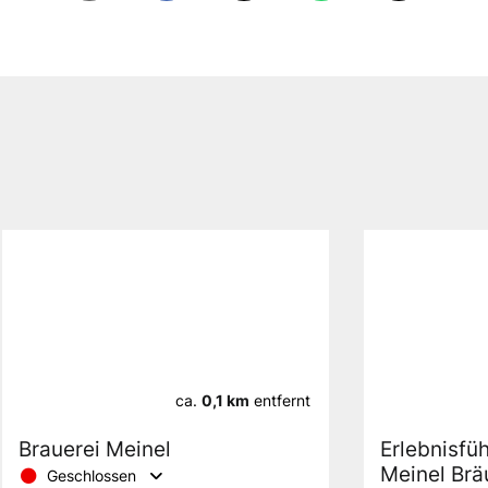
ca.
0,1 km
entfernt
Brauerei Meinel
Erlebnisfü
Meinel Brä
Geschlossen