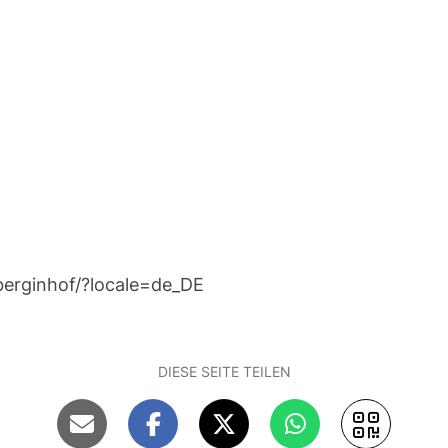
erginhof/?locale=de_DE
DIESE SEITE TEILEN