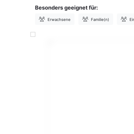
Besonders geeignet für:
Erwachsene
Familie(n)
Ei