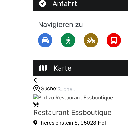
Anfahrt
Navigieren zu
Karte
Suche:
Restaurant Essboutique
Theresienstein 8, 95028 Hof