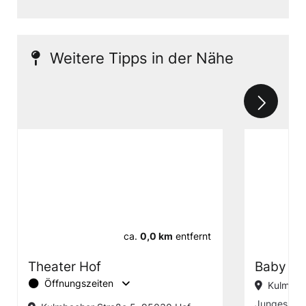
Weitere Tipps in der Nähe
ca.
0,0 km
entfernt
Theater Hof
Baby Dr
Öffnungszeiten
Kulmbac
Junges The