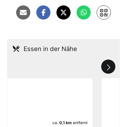
Essen in der Nähe
ca.
0,1 km
entfernt