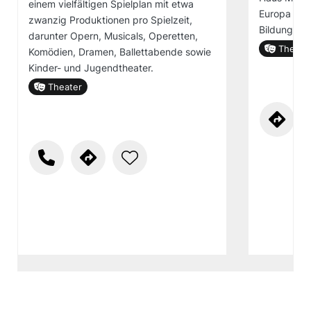
einem vielfältigen Spielplan mit etwa
Europa einz
zwanzig Produktionen pro Spielzeit,
Bildungsstä
darunter Opern, Musicals, Operetten,
Theate
Komödien, Dramen, Ballettabende sowie
Kinder- und Jugendtheater.
Theater