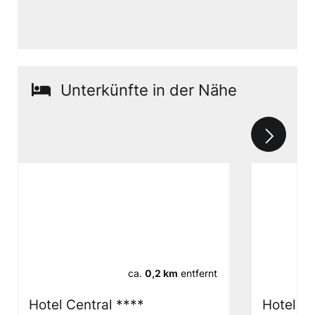
Unterkünfte in der Nähe
ca.
0,2 km
entfernt
Hotel Central ****
Hotel D