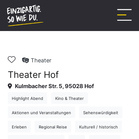
Inhalt
springen
Theater
Theater Hof
Kulmbacher Str. 5, 95028 Hof
Highlight Abend
Kino & Theater
Aktionen und Veranstaltungen
Sehenswürdigkeit
Erleben
Regional Reise
Kulturell / historisch