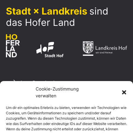
Stadt × Landkreis
sind
das Hofer Land
Logo Download
Cookie-Zustimmung
verwalten
Um dir ein optimales Erlebnis zu bieten, verwenden wir Technologien wie
Datenschutzerklärung
Cookies, um Geräteinformationen zu speichern und/oder darauf
Impressum
zuzugreifen. Wenn du diesen Technologien zustimmst, können wir Daten
Cookie-Richtlinie (EU)
wie das Surfverhalten oder eindeutige IDs auf dieser Website verarbeiten.
Wenn du deine Zustimmung nicht erteilst oder zurückziehst, können