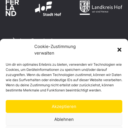
Logo Download
Cookie-Zustimmung
verwalten
Um dir ein optimales Erlebnis zu bieten, verwenden wir Technologien wie
Datenschutzerklärung
Cookies, um Geräteinformationen zu speichern und/oder darauf
Impressum
zuzugreifen. Wenn du diesen Technologien zustimmst, können wir Daten
Cookie-Richtlinie (EU)
wie das Surfverhalten oder eindeutige IDs auf dieser Website verarbeiten.
Wenn du deine Zustimmung nicht erteilst oder zurückziehst, können
bestimmte Merkmale und Funktionen beeinträchtigt werden.
Akzeptieren
Ablehnen