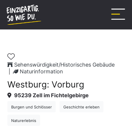
Inhalt
springen
Sehenswürdigkeit/Historisches Gebäude
|
Naturinformation
Westburg: Vorburg
95239 Zell im Fichtelgebirge
Burgen und Schlösser
Geschichte erleben
Naturerlebnis