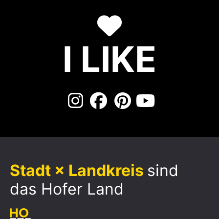
I LIKE
Stadt × Landkreis
sind
das Hofer Land