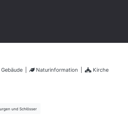
s Gebäude
|
Naturinformation
|
Kirche
urgen und Schlösser