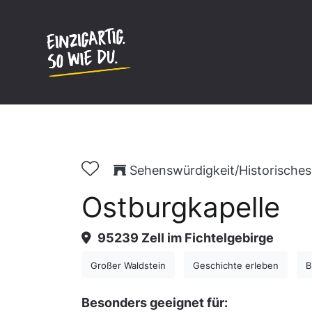
Inhalt
springen
Sehenswürdigkeit/Historische
Ostburgkapelle
95239 Zell im Fichtelgebirge
Großer Waldstein
Geschichte erleben
B
Besonders geeignet für: