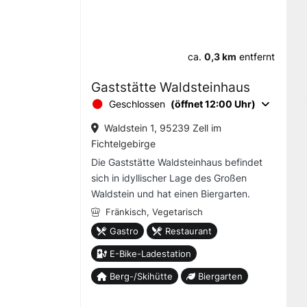
ca.
0,3 km
entfernt
Gaststätte Waldsteinhaus
Geschlossen
(öffnet 12:00 Uhr)
Waldstein 1, 95239 Zell im
Fichtelgebirge
Die Gaststätte Waldsteinhaus befindet
sich in idyllischer Lage des Großen
Waldstein und hat einen Biergarten.
Fränkisch,
Vegetarisch
Gastro
Restaurant
E-Bike-Ladestation
Berg-/Skihütte
Biergarten