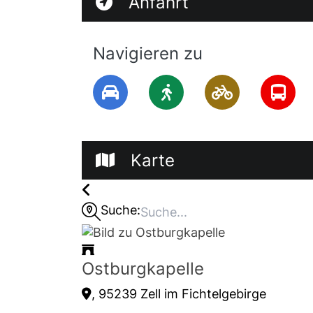
Anfahrt
Autor: Adrian Roßner: Heimatforscher
Navigieren zu
Karte
Suche:
Ostburgkapelle
, 95239 Zell im Fichtelgebirge