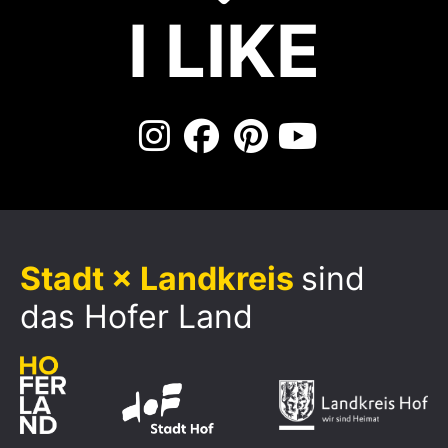
I LIKE
Stadt × Landkreis
sind
das Hofer Land