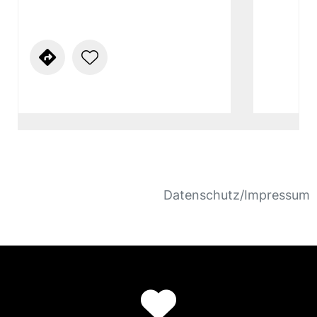
Datenschutz/Impressum