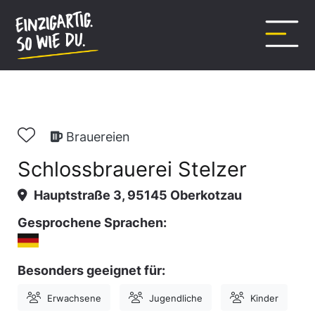
Inhalt
springen
Brauereien
Schlossbrauerei Stelzer
Hauptstraße 3, 95145 Oberkotzau
Gesprochene Sprachen:
Besonders geeignet für:
Erwachsene
Jugendliche
Kinder