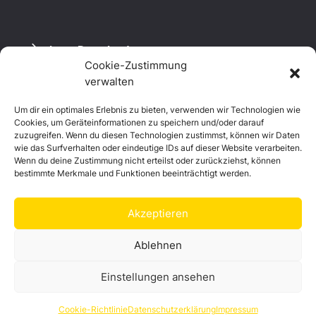
Logo Download
Cookie-Zustimmung
verwalten
Um dir ein optimales Erlebnis zu bieten, verwenden wir Technologien wie
Datenschutzerklärung
Cookies, um Geräteinformationen zu speichern und/oder darauf
Impressum
zuzugreifen. Wenn du diesen Technologien zustimmst, können wir Daten
Cookie-Richtlinie (EU)
wie das Surfverhalten oder eindeutige IDs auf dieser Website verarbeiten.
Wenn du deine Zustimmung nicht erteilst oder zurückziehst, können
bestimmte Merkmale und Funktionen beeinträchtigt werden.
Akzeptieren
Ablehnen
Einstellungen ansehen
© Landkreis Hof
Cookie-Richtlinie
Datenschutzerklärung
Impressum