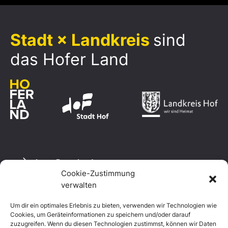
Stadt × Landkreis
sind
das Hofer Land
Logo Download
Cookie-Zustimmung
verwalten
Um dir ein optimales Erlebnis zu bieten, verwenden wir Technologien wie
Datenschutzerklärung
Cookies, um Geräteinformationen zu speichern und/oder darauf
Impressum
zuzugreifen. Wenn du diesen Technologien zustimmst, können wir Daten