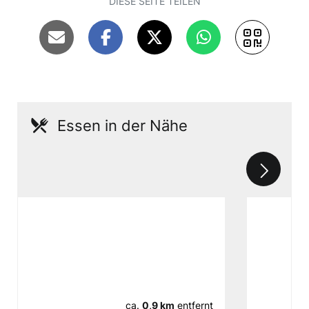
DIESE SEITE TEILEN
Essen in der Nähe
ca.
0,9 km
entfernt