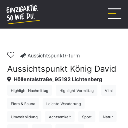
Inhalt
springen
Aussichtspunkt/-turm
Aussichtspunkt König David
Höllentalstraße, 95192 Lichtenberg
Highlight Nachmittag
Highlight Vormittag
Vital
Flora & Fauna
Leichte Wanderung
Umweltbildung
Achtsamkeit
Sport
Natur