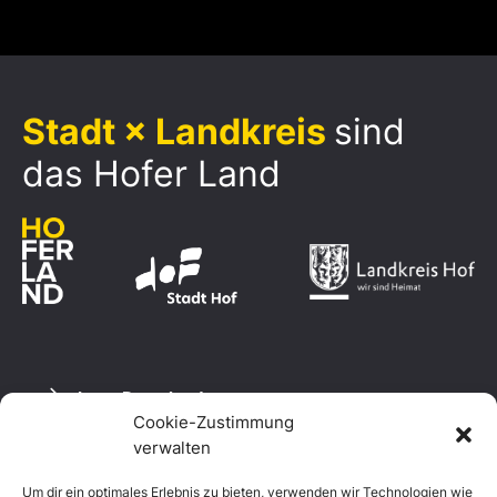
Stadt × Landkreis
sind
das Hofer Land
Logo Download
Cookie-Zustimmung
verwalten
Um dir ein optimales Erlebnis zu bieten, verwenden wir Technologien wie