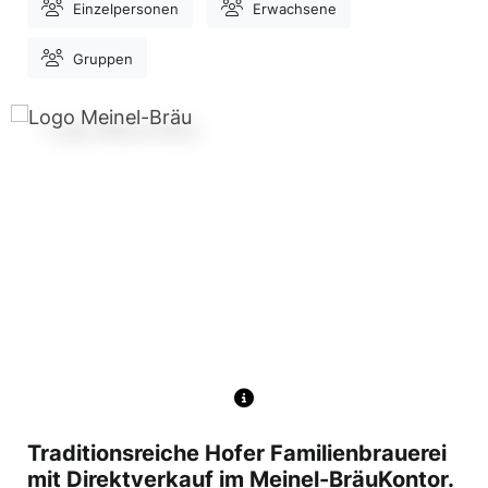
Einzelpersonen
Erwachsene
Gruppen
Traditionsreiche Hofer Familienbrauerei
mit Direktverkauf im Meinel-BräuKontor.