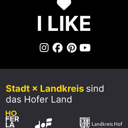
I LIKE
Stadt × Landkreis
sind
das Hofer Land