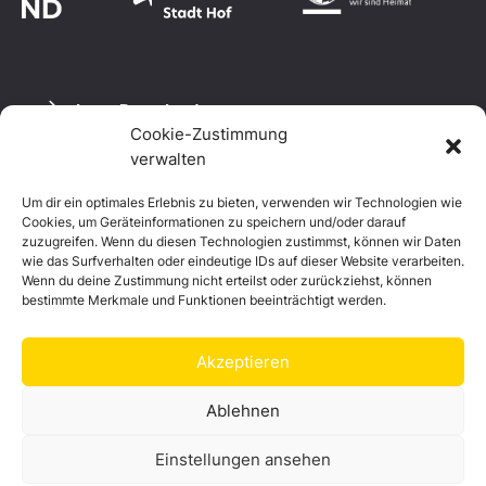
Logo Download
Cookie-Zustimmung
verwalten
Um dir ein optimales Erlebnis zu bieten, verwenden wir Technologien wie
Datenschutzerklärung
Cookies, um Geräteinformationen zu speichern und/oder darauf
Impressum
zuzugreifen. Wenn du diesen Technologien zustimmst, können wir Daten
Cookie-Richtlinie (EU)
wie das Surfverhalten oder eindeutige IDs auf dieser Website verarbeiten.
Wenn du deine Zustimmung nicht erteilst oder zurückziehst, können
bestimmte Merkmale und Funktionen beeinträchtigt werden.
Akzeptieren
Ablehnen
Einstellungen ansehen
© Landkreis Hof