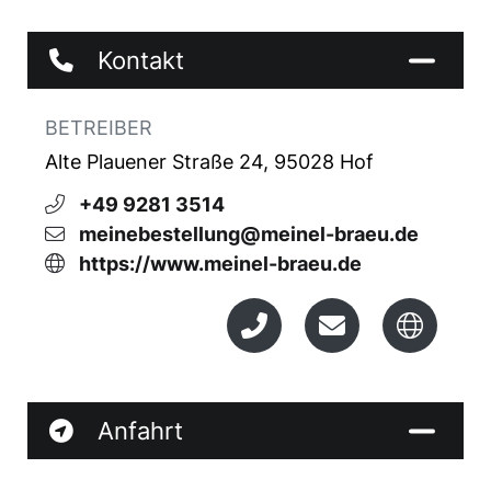
Kontakt
BETREIBER
Alte Plauener Straße 24, 95028 Hof
+49 9281 3514
meinebestellung@meinel-braeu.de
https://www.meinel-braeu.de
Anfahrt