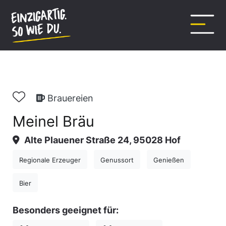
Inhalt
springen
Brauereien
Meinel Bräu
Alte Plauener Straße 24, 95028 Hof
Regionale Erzeuger
Genussort
Genießen
Bier
Besonders geeignet für: