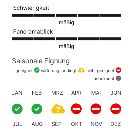
Schwierigkeit
mäßig
Panoramablick
mäßig
Saisonale Eignung
geeignet
witterungsbedingt
nicht geeignet
unbekannt
JAN
FEB
MRZ
APR
MAI
JUN
JUL
AUG
SEP
OKT
NOV
DEZ