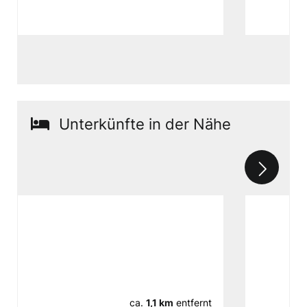
Unterkünfte in der Nähe
ca.
1,1 km
entfernt