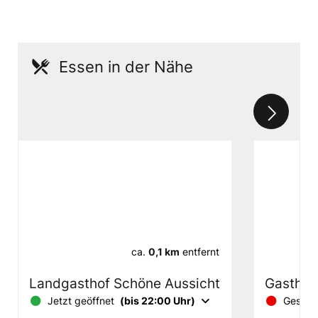
Essen in der Nähe
ca.
0,1 km
entfernt
Landgasthof Schöne Aussicht
Gasthof
Jetzt geöffnet
(bis 22:00 Uhr)
Geschl