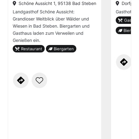
Schöne Aussicht 1, 95138 Bad Steben
Dorfpla
Landgasthof Schöne Aussicht:
Gasthof
Grandioser Weitblick über Wälder und
Gastro
Wiesen in Bad Steben. Biergarten und
Biergar
Gasthaus laden zum Verweilen und
Genießen ein.
Restaurant
Biergarten