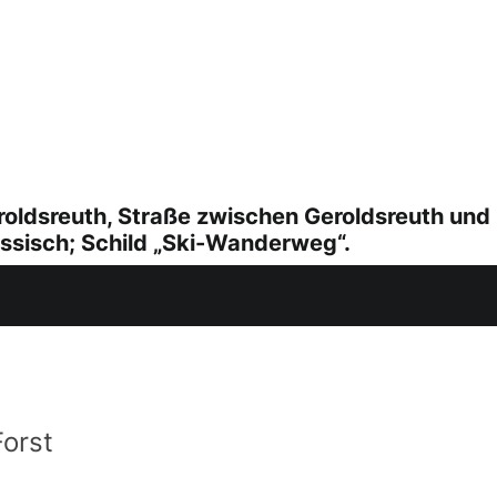
oldsreuth, Straße zwischen Geroldsreuth und
assisch; Schild „Ski-Wanderweg“.
Forst