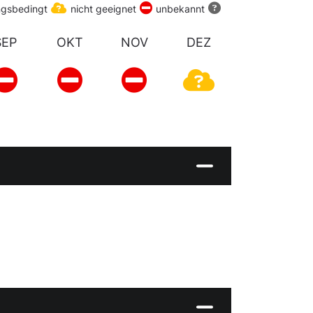
ngsbedingt
nicht geeignet
unbekannt
SEP
OKT
NOV
DEZ