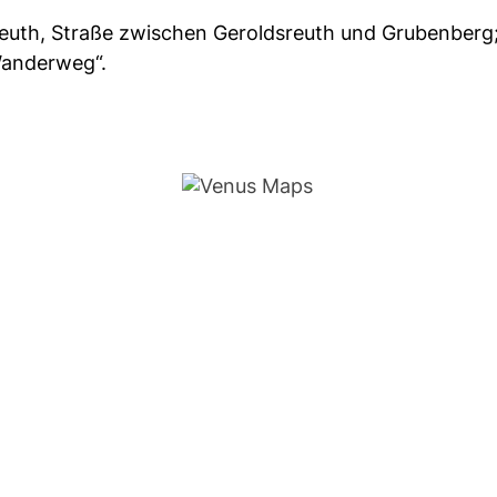
reuth, Straße zwischen Geroldsreuth und Grubenberg
-Wanderweg“.