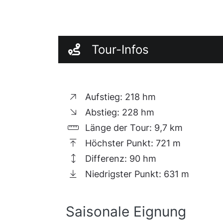
Tour-Infos
Aufstieg: 218 hm
Abstieg: 228 hm
Länge der Tour: 9,7 km
Höchster Punkt: 721 m
Differenz: 90 hm
Niedrigster Punkt: 631 m
Saisonale Eignung