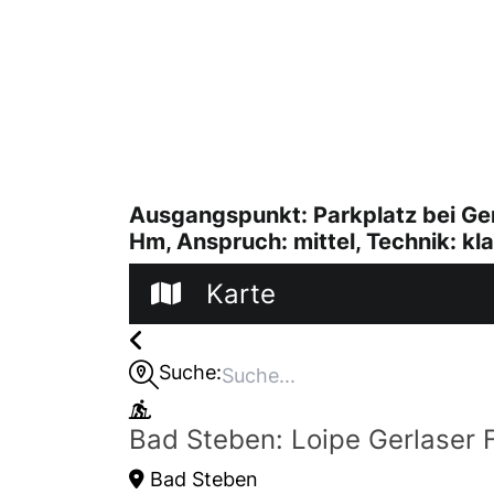
Ausgangspunkt: Parkplatz bei Ger
Hm, Anspruch: mittel, Technik: kl
Karte
Suche:
Bad Steben: Loipe Gerlaser 
Bad Steben