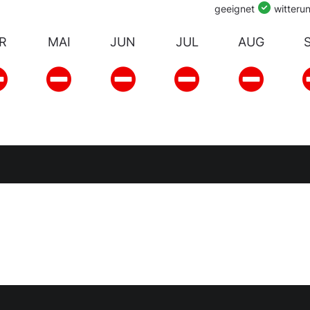
geeignet
witteru
R
MAI
JUN
JUL
AUG