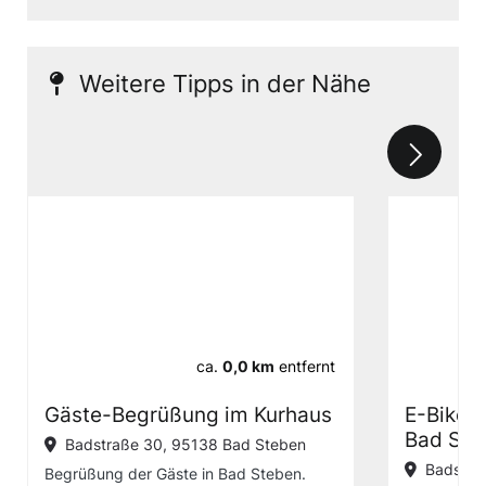
Weitere Tipps in der Nähe
ca.
0,0 km
entfernt
Gäste-Begrüßung im Kurhaus
E-Bike-V
Bad Ste
Badstraße 30, 95138 Bad Steben
Badstra
Begrüßung der Gäste in Bad Steben.