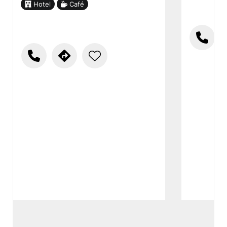
Hotel
Café