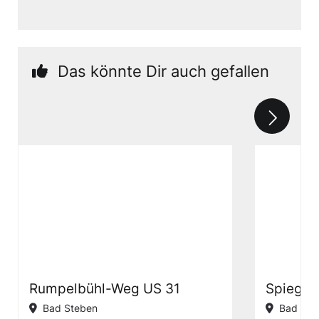
Das könnte Dir auch gefallen
Rumpelbühl-Weg US 31
Spiegel
Bad Steben
Bad Ste