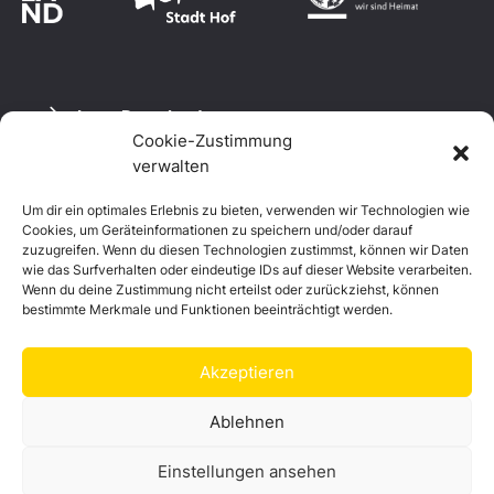
Logo Download
Cookie-Zustimmung
verwalten
Um dir ein optimales Erlebnis zu bieten, verwenden wir Technologien wie
Datenschutzerklärung
Cookies, um Geräteinformationen zu speichern und/oder darauf
Impressum
zuzugreifen. Wenn du diesen Technologien zustimmst, können wir Daten
Cookie-Richtlinie (EU)
wie das Surfverhalten oder eindeutige IDs auf dieser Website verarbeiten.
Wenn du deine Zustimmung nicht erteilst oder zurückziehst, können
bestimmte Merkmale und Funktionen beeinträchtigt werden.
Akzeptieren
Ablehnen
Einstellungen ansehen
© Landkreis Hof