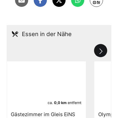
Essen in der Nähe
ca.
0,0 km
entfernt
Gästezimmer im Gleis EiNS
Olympo