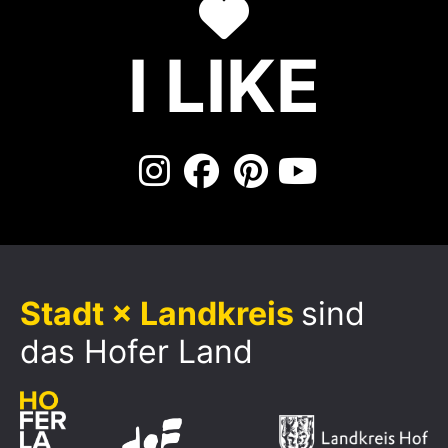
I LIKE
Stadt × Landkreis
sind
das Hofer Land