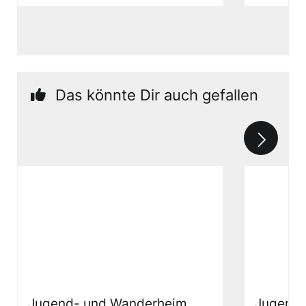
Das könnte Dir auch gefallen
Jugend- und Wanderheim
Jugend-