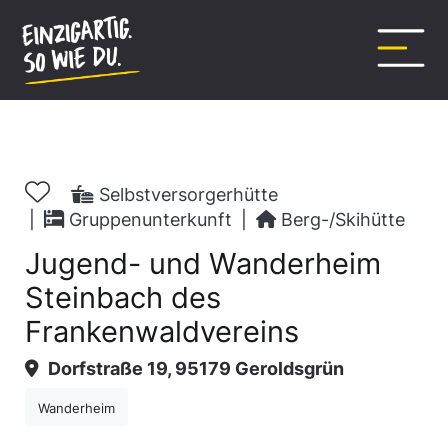
Inhalt
springen
Selbstversorgerhütte
|
Gruppenunterkunft
|
Berg-/Skihütte
Jugend- und Wanderheim
Steinbach des
Frankenwaldvereins
Dorfstraße 19, 95179 Geroldsgrün
Wanderheim