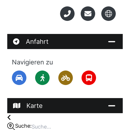
Nichtmitglieder im Frankenwaldverein
Steinbach 80,- €
Mitglieder im Frankenwaldverein Steinbach
50,- €
Kaution 50,- €
Anfahrt
Navigieren zu
Karte
Suche: