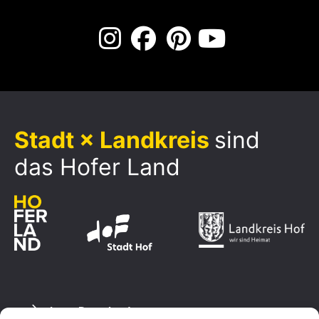
Stadt × Landkreis
sind
das Hofer Land
Logo Download