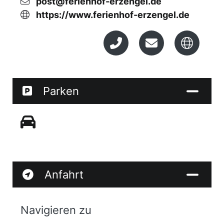
post@ferienhof-erzengel.de
https://www.ferienhof-erzengel.de
Parken
Anfahrt
Navigieren zu