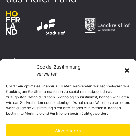
Logo Download
Cookie-Zustimmung
verwalten
Um dir ein optimales Erlebnis zu bieten, verwenden wir Technologien wie
Datenschutzerklärung
Cookies, um Geräteinformationen zu speichern und/oder darauf
Impressum
zuzugreifen. Wenn du diesen Technologien zustimmst, können wir Daten
Cookie-Richtlinie (EU)
wie das Surfverhalten oder eindeutige IDs auf dieser Website verarbeiten.
Wenn du deine Zustimmung nicht erteilst oder zurückziehst, können
bestimmte Merkmale und Funktionen beeinträchtigt werden.
Akzeptieren