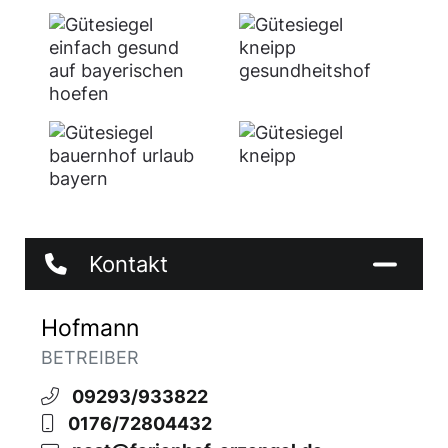
Kontakt
Hofmann
BETREIBER
09293/933822
0176/72804432