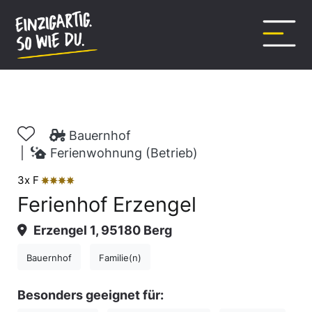
Inhalt
springen
Bauernhof
|
Ferienwohnung (Betrieb)
3x F
ȚȚȚȚ
Ferienhof Erzengel
Erzengel 1, 95180 Berg
Bauernhof
Familie(n)
Besonders geeignet für: