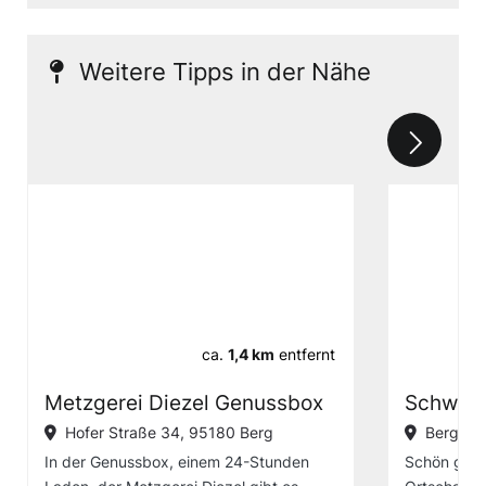
Weitere Tipps in der Nähe
ca.
1,4 km
entfernt
Metzgerei Diezel Genussbox
Schwam
Hofer Straße 34, 95180 Berg
Berg
In der Genussbox, einem 24-Stunden
Schön gesta