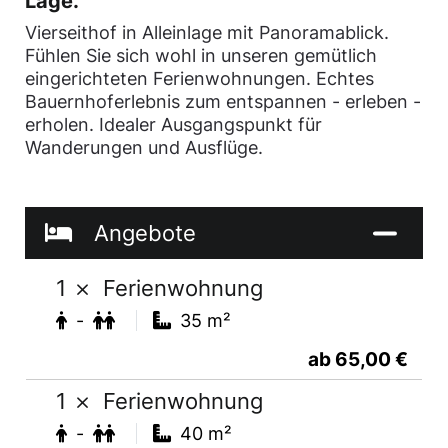
Lage.
Vierseithof in Alleinlage mit Panoramablick.
Fühlen Sie sich wohl in unseren gemütlich
eingerichteten Ferienwohnungen. Echtes
Bauernhoferlebnis zum entspannen - erleben -
erholen. Idealer Ausgangspunkt für
Wanderungen und Ausflüge.
Angebote
1
Ferienwohnung
-
35 m²
ab 65,00 €
1
Ferienwohnung
-
40 m²