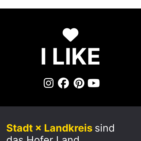
I LIKE
Stadt × Landkreis
sind
das Hofer Land