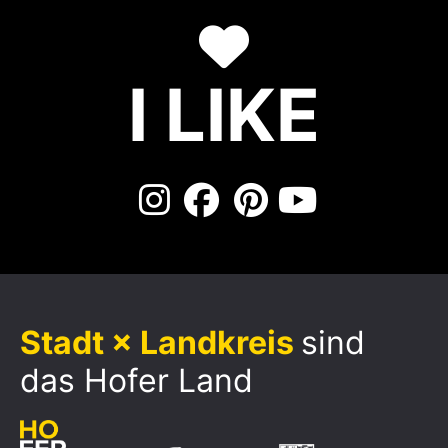
I LIKE
Stadt × Landkreis
sind
das Hofer Land