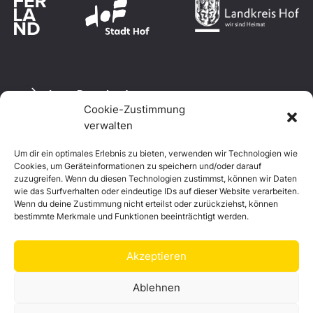
Logo Download
Cookie-Zustimmung
verwalten
Um dir ein optimales Erlebnis zu bieten, verwenden wir Technologien wie
Datenschutzerklärung
Cookies, um Geräteinformationen zu speichern und/oder darauf
Impressum
zuzugreifen. Wenn du diesen Technologien zustimmst, können wir Daten
Cookie-Richtlinie (EU)
wie das Surfverhalten oder eindeutige IDs auf dieser Website verarbeiten.
Wenn du deine Zustimmung nicht erteilst oder zurückziehst, können
bestimmte Merkmale und Funktionen beeinträchtigt werden.
Akzeptieren
Ablehnen