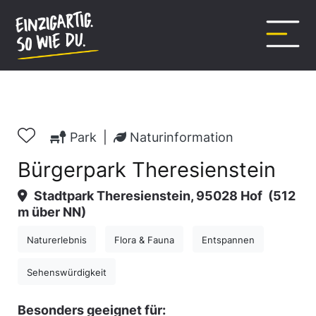
Inhalt
springen
Park
|
Naturinformation
Bürgerpark Theresienstein
Stadtpark Theresienstein, 95028 Hof
(512
m über NN)
Naturerlebnis
Flora & Fauna
Entspannen
Sehenswürdigkeit
Besonders geeignet für: