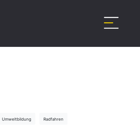
Umweltbildung
Radfahren