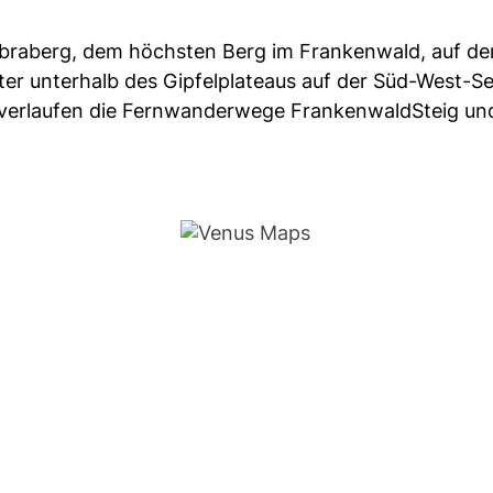
Döbraberg, dem höchsten Berg im Frankenwald, auf d
ter unterhalb des Gipfelplateaus auf der Süd-West-Se
nt verlaufen die Fernwanderwege FrankenwaldSteig u