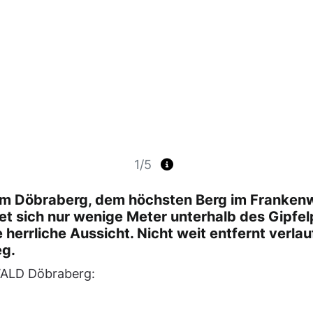
1/5
 am Döbraberg, dem höchsten Berg im Frankenwa
t sich nur wenige Meter unterhalb des Gipfel
 herrliche Aussicht. Nicht weit entfernt ver
g.
ALD Döbraberg: