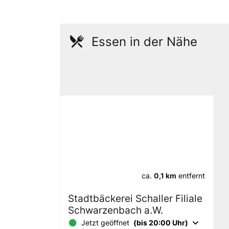
Essen in der Nähe
ca.
0,1 km
entfernt
Stadtbäckerei Schaller Filiale
Schwarzenbach a.W.
Jetzt geöffnet
(bis 20:00 Uhr)