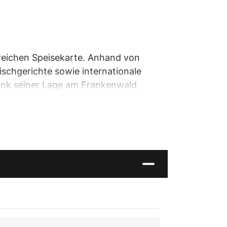
reichen Speisekarte. Anhand von
ischgerichte sowie internationale
ank seiner Lage am Frankenwald
aren Treffpunkt zum Stärken und