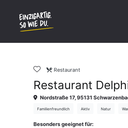
Inhalt
springen
Restaurant
Restaurant Delph
Nordstraße 17, 95131 Schwarzenb
Familienfreundlich
Aktiv
Natur
Wa
Besonders geeignet für: