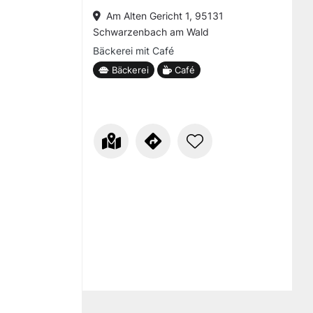
Am Alten Gericht 1, 95131
Schwarzenbach am Wald
Bäckerei mit Café
Bäckerei
Café