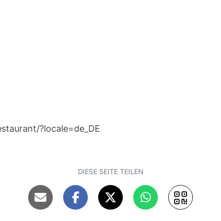
estaurant/?locale=de_DE
DIESE SEITE TEILEN