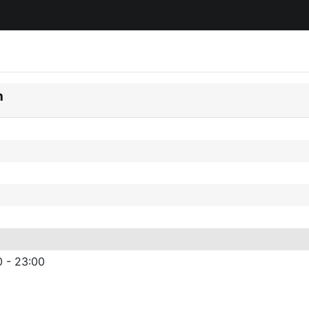
n
0 - 23:00