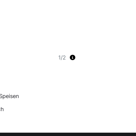
1/2
Speisen
ch