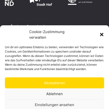
Logo Download
Cookie-Zustimmung
verwalten
Um dir ein optimales Erlebnis zu bieten, verwenden wir Technologien wie
Datenschutzerklärung
Cookies, um Geräteinformationen zu speichern und/oder darauf
Impressum
zuzugreifen. Wenn du diesen Technologien zustimmst, können wir Daten
Cookie-Richtlinie (EU)
wie das Surfverhalten oder eindeutige IDs auf dieser Website verarbeiten.
Wenn du deine Zustimmung nicht erteilst oder zurückziehst, können
bestimmte Merkmale und Funktionen beeinträchtigt werden.
Akzeptieren
Ablehnen
Einstellungen ansehen
© Landkreis Hof