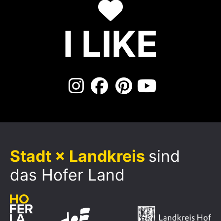
I LIKE
Stadt × Landkreis
sind
das Hofer Land