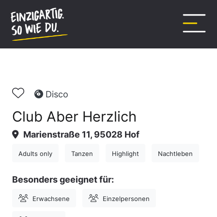
Inhalt
springen
Disco
Club Aber Herzlich
Marienstraße 11, 95028 Hof
Adults only
Tanzen
Highlight
Nachtleben
Besonders geeignet für:
Erwachsene
Einzelpersonen