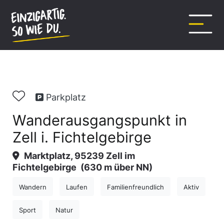
Inhalt
springen
Parkplatz
Wanderausgangspunkt in
Zell i. Fichtelgebirge
Marktplatz, 95239 Zell im
Fichtelgebirge
(630 m über NN)
Wandern
Laufen
Familienfreundlich
Aktiv
Sport
Natur