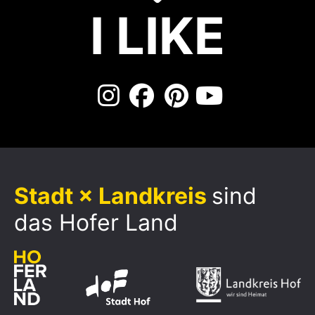
I LIKE
Stadt × Landkreis
sind
das Hofer Land