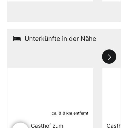
Unterkünfte in der Nähe
ca.
0,0 km
entfernt
Gasthof zum
Gasthof