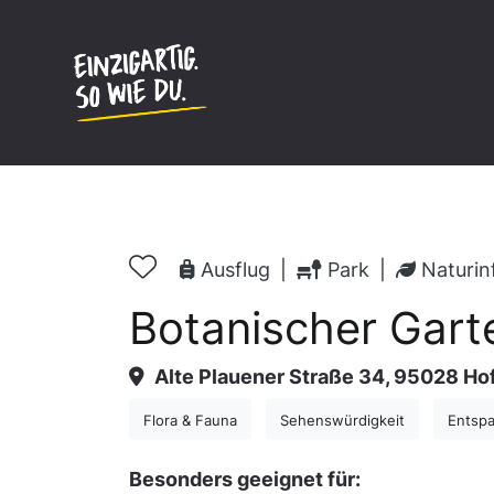
Inhalt
springen
Ausflug
|
Park
|
Naturin
Botanischer Gart
Alte Plauener Straße 34, 95028 Ho
Flora & Fauna
Sehenswürdigkeit
Entsp
Besonders geeignet für: