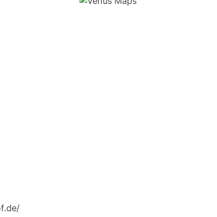
f.de/