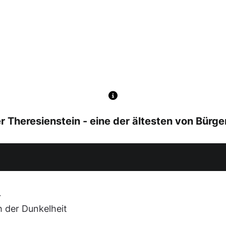
 Theresienstein - eine der ältesten von Bürg
r
h der Dunkelheit