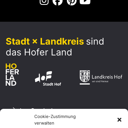
Stadt × Landkreis
sind
das Hofer Land
Logo Download
Cookie-Zustimmung
verwalten