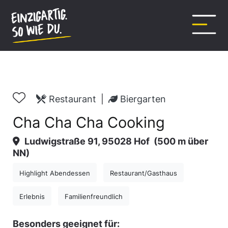
Inhalt
springen
Restaurant
|
Biergarten
Cha Cha Cha Cooking
Ludwigstraße 91, 95028 Hof
(500 m über
NN)
Highlight Abendessen
Restaurant/Gasthaus
Erlebnis
Familienfreundlich
Besonders geeignet für: