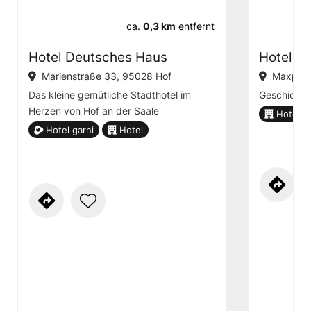
ca.
0,3 km
entfernt
Hotel Deutsches Haus
Hotel M
Marienstraße 33, 95028 Hof
Maxplat
Das kleine gemütliche Stadthotel im
Geschichte 
Herzen von Hof an der Saale
Hotel
Hotel garni
Hotel