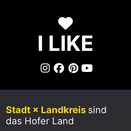
I LIKE
Stadt × Landkreis
sind
das Hofer Land