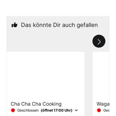
Das könnte Dir auch gefallen
Cha Cha Cha Cooking
Wagaya
Geschlossen
(öffnet 17:00 Uhr)
Geschl