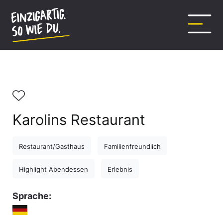
Inhalt
springen
Karolins Restaurant
Restaurant/Gasthaus
Familienfreundlich
Highlight Abendessen
Erlebnis
Sprache: