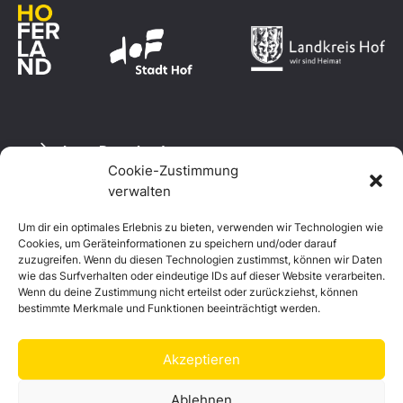
Logo Download
Cookie-Zustimmung
verwalten
Um dir ein optimales Erlebnis zu bieten, verwenden wir Technologien wie
Datenschutzerklärung
Cookies, um Geräteinformationen zu speichern und/oder darauf
Impressum
zuzugreifen. Wenn du diesen Technologien zustimmst, können wir Daten
Cookie-Richtlinie (EU)
wie das Surfverhalten oder eindeutige IDs auf dieser Website verarbeiten.
Wenn du deine Zustimmung nicht erteilst oder zurückziehst, können
bestimmte Merkmale und Funktionen beeinträchtigt werden.
Akzeptieren
Ablehnen