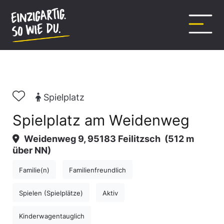
Inhalt
springen
Spielplatz
Spielplatz am Weidenweg
Weidenweg 9, 95183 Feilitzsch
(512 m
über NN)
Familie(n)
Familienfreundlich
Spielen (Spielplätze)
Aktiv
Kinderwagentauglich