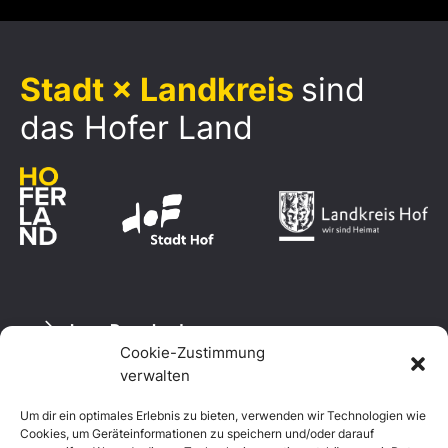
Stadt × Landkreis
sind
das Hofer Land
Logo Download
Cookie-Zustimmung
verwalten
Um dir ein optimales Erlebnis zu bieten, verwenden wir Technologien wie
Datenschutzerklärung
Cookies, um Geräteinformationen zu speichern und/oder darauf
Impressum