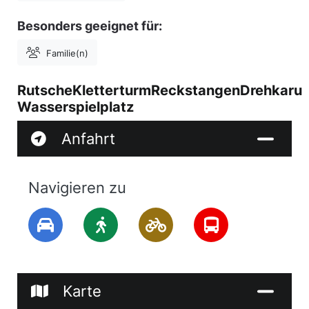
Besonders geeignet für:
Familie(n)
RutscheKletterturmReckstangenDrehkaruss
Wasserspielplatz
Anfahrt
Navigieren zu
Karte