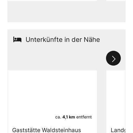
Unterkünfte in der Nähe
ca.
4,1 km
entfernt
Gaststätte Waldsteinhaus
Landgas