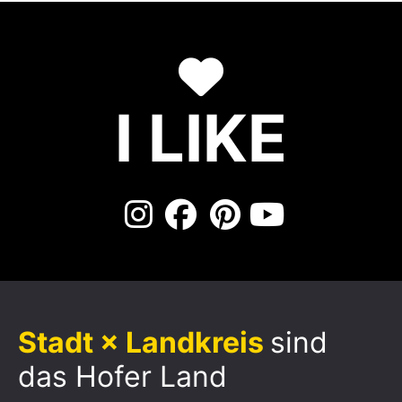
I LIKE
Stadt × Landkreis
sind
das Hofer Land