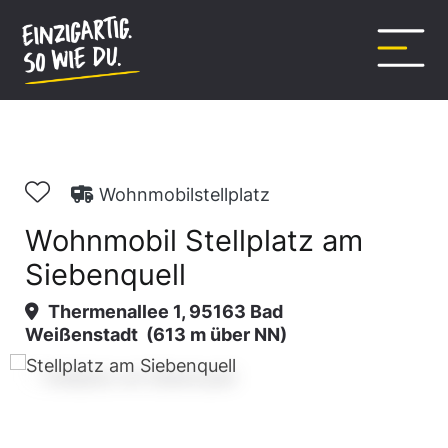
Inhalt
springen
Wohnmobilstellplatz
Wohnmobil Stellplatz am
Siebenquell
Thermenallee 1, 95163 Bad
Weißenstadt
(613 m über NN)