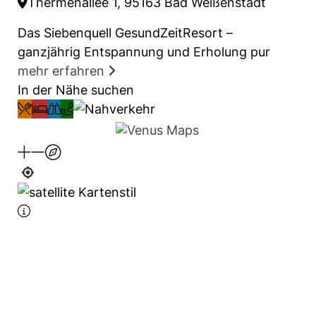
Thermenallee 1, 95163 Bad Weißenstadt
Das Siebenquell GesundZeitResort –
ganzjährig Entspannung und Erholung pur
mehr erfahren
In der Nähe suchen