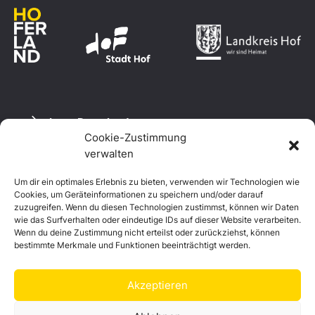
Logo Download
Cookie-Zustimmung
verwalten
Um dir ein optimales Erlebnis zu bieten, verwenden wir Technologien wie
Datenschutzerklärung
Cookies, um Geräteinformationen zu speichern und/oder darauf
Impressum
zuzugreifen. Wenn du diesen Technologien zustimmst, können wir Daten
Cookie-Richtlinie (EU)
wie das Surfverhalten oder eindeutige IDs auf dieser Website verarbeiten.
Wenn du deine Zustimmung nicht erteilst oder zurückziehst, können
bestimmte Merkmale und Funktionen beeinträchtigt werden.
Akzeptieren