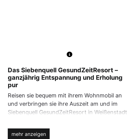
Das Siebenquell GesundZeitResort –
ganzjährig Entspannung und Erholung
pur
Reisen sie bequem mit ihrem Wohnmobil an
und verbringen sie ihre Auszeit am und im
Siebenquell GesundZeitResort in Weißenstadt
im Fichtelgebirge. Tauchen sie ein in die
Wasserwelt mit ihren verschiedenen
mehr anzeigen
Thermalwasserbecken, genießen sie die