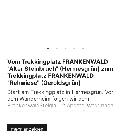
Vom Trekkingplatz FRANKENWALD
"Alter Steinbruch" (Hermesgrün) zum
Trekkingplatz FRANKENWALD
"Rehwiese" (Geroldsgrün)
Start am Trekkingplatz in Hermesgrün. Vor
dem Wanderheim folgen wir dem
FrankenwaldSteigla "12 Apostel Weg" nach
rechts in den Ort und an der nächsten
Kreuzung weiter dann rechts, bergab. Bei den
Teichen wieder rechts und dann nach links auf
mehr anzeigen