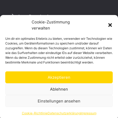
Logo Download
Cookie-Zustimmung
verwalten
Um dir ein optimales Erlebnis zu bieten, verwenden wir Technologien wie
Datenschutzerklärung
Cookies, um Geräteinformationen zu speichern und/oder darauf
Impressum
zuzugreifen. Wenn du diesen Technologien zustimmst, können wir Daten
Cookie-Richtlinie (EU)
wie das Surfverhalten oder eindeutige IDs auf dieser Website verarbeiten.
Wenn du deine Zustimmung nicht erteilst oder zurückziehst, können
bestimmte Merkmale und Funktionen beeinträchtigt werden.
Akzeptieren
Ablehnen
Einstellungen ansehen
© Landkreis Hof
Cookie-Richtlinie
Datenschutzerklärung
Impressum