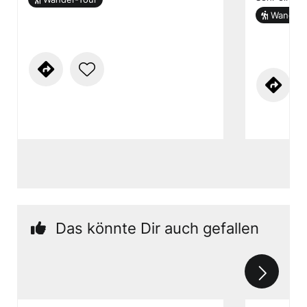
Wander-
Das könnte Dir auch gefallen