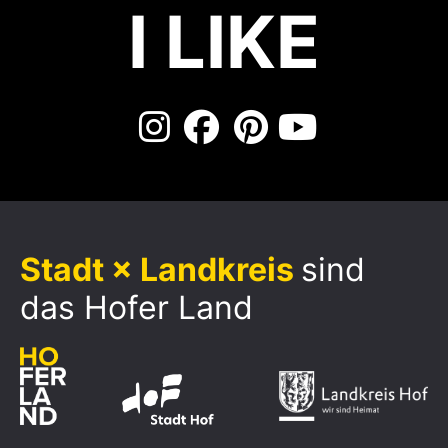
I LIKE
Stadt × Landkreis
sind
das Hofer Land