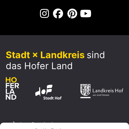
Stadt × Landkreis
sind
das Hofer Land
Logo Download