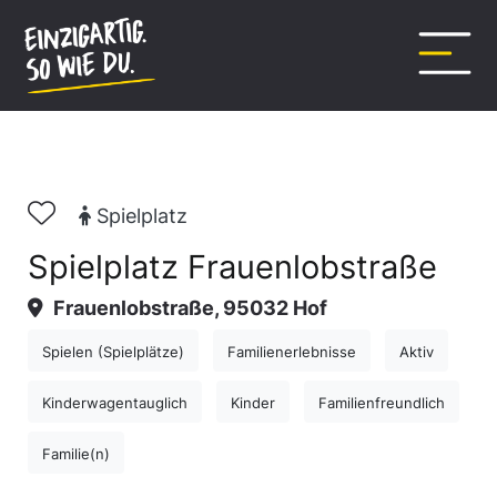
Inhalt
springen
Spielplatz
Spielplatz Frauenlobstraße
Frauenlobstraße, 95032 Hof
Spielen (Spielplätze)
Familienerlebnisse
Aktiv
Kinderwagentauglich
Kinder
Familienfreundlich
Familie(n)