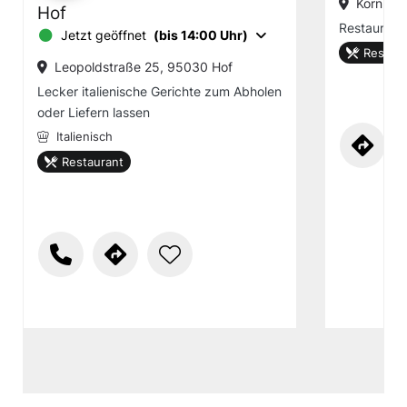
Kornhau
Hof
Restaurant
Jetzt geöffnet
(bis 14:00 Uhr)
Restaur
Leopoldstraße 25, 95030 Hof
Lecker italienische Gerichte zum Abholen
oder Liefern lassen
Italienisch
Restaurant