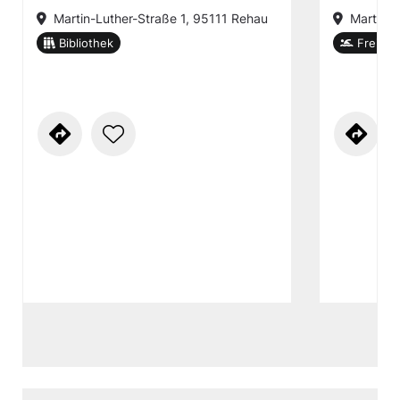
Martin-Luther-Straße 1, 95111 Rehau
Martin-L
Bibliothek
Freibad