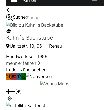
Karte
Suche:
Kuhn´s Backstube
Unlitzstr. 10, 95111 Rehau
Handwerk seit 1956
mehr erfahren
In der Nähe suchen