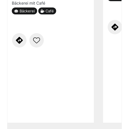
Bäckerei mit Café
Bäckerei
Café