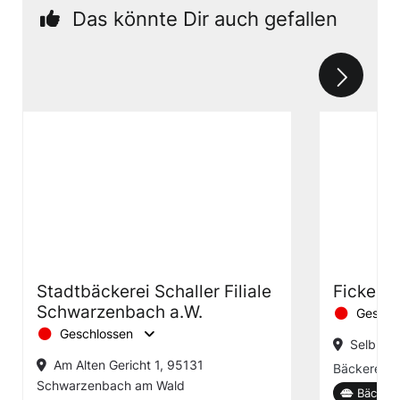
Das könnte Dir auch gefallen
Stadtbäckerei Schaller Filiale
Fickens
Schwarzenbach a.W.
Geschl
Geschlossen
Selbitzta
Am Alten Gericht 1, 95131
Bäckerei m
Schwarzenbach am Wald
Bäckere