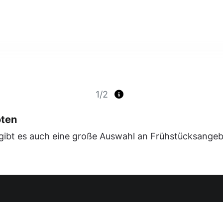
1/2
oten
 gibt es auch eine große Auswahl an Frühstücksange