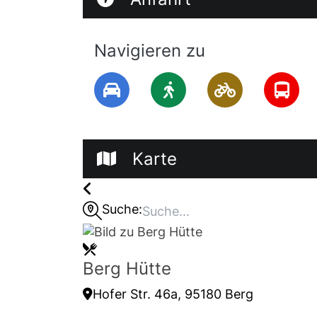
Navigieren zu
Karte
Suche:
Berg Hütte
Hofer Str. 46a, 95180 Berg