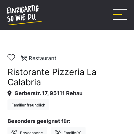
Inhalt
springen
Restaurant
Ristorante Pizzeria La
Calabria
Gerberstr. 17, 95111 Rehau
Familienfreundlich
Besonders geeignet für:
Erwachsene
Familie(n)