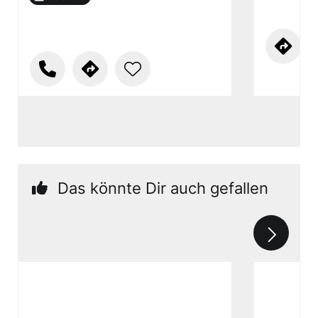
Das könnte Dir auch gefallen