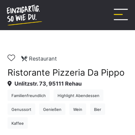
Inhalt
springen
Restaurant
Ristorante Pizzeria Da Pippo
Unlitzstr. 73, 95111 Rehau
Familienfreundlich
Highlight Abendessen
Genussort
Genießen
Wein
Bier
Kaffee