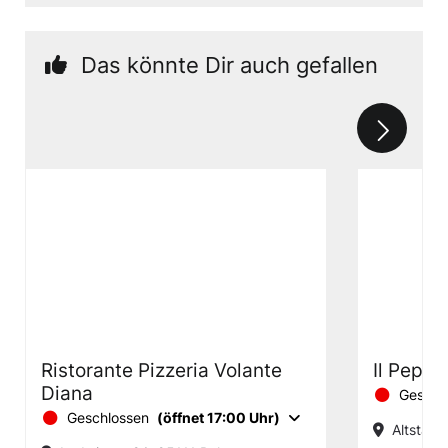
Das könnte Dir auch gefallen
Ristorante Pizzeria Volante
Il Peper
Diana
Geschl
Geschlossen
(öffnet 17:00 Uhr)
Altstadt