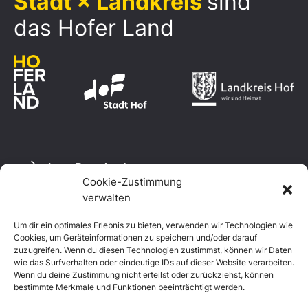
Stadt × Landkreis
sind
das Hofer Land
Logo Download
Cookie-Zustimmung
verwalten
Um dir ein optimales Erlebnis zu bieten, verwenden wir Technologien wie
Datenschutzerklärung
Cookies, um Geräteinformationen zu speichern und/oder darauf
Impressum
zuzugreifen. Wenn du diesen Technologien zustimmst, können wir Daten
Cookie-Richtlinie (EU)
wie das Surfverhalten oder eindeutige IDs auf dieser Website verarbeiten.
Wenn du deine Zustimmung nicht erteilst oder zurückziehst, können
bestimmte Merkmale und Funktionen beeinträchtigt werden.