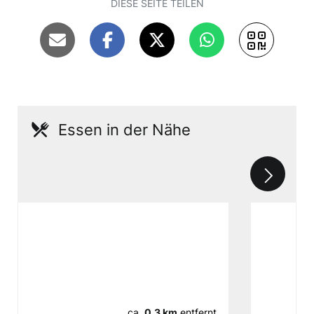
DIESE SEITE TEILEN
Essen in der Nähe
ca.
0,3 km
entfernt