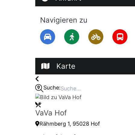
Navigieren zu
Karte
Suche:
VaVa Hof
Rähmberg 1, 95028 Hof