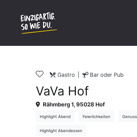
Inhalt
springen
Gastro
|
Bar oder Pub
VaVa Hof
Rähmberg 1, 95028 Hof
Highlight Abend
Feierlichkeiten
Genuss
Highlight Abendessen