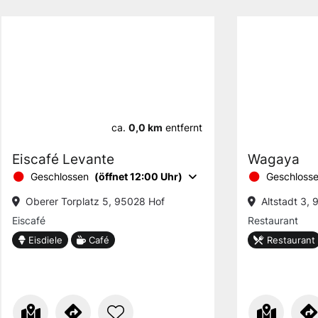
ca.
0,0 km
entfernt
Eiscafé Levante
Wagaya
Geschlossen
(öffnet 12:00 Uhr)
Geschloss
Oberer Torplatz 5, 95028 Hof
Altstadt 3,
Eiscafé
Restaurant
Eisdiele
Café
Restaurant