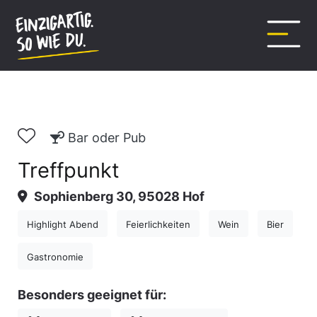
Inhalt
springen
Bar oder Pub
Treffpunkt
Sophienberg 30, 95028 Hof
Highlight Abend
Feierlichkeiten
Wein
Bier
Gastronomie
Besonders geeignet für: