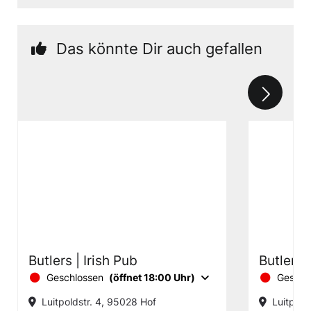
Das könnte Dir auch gefallen
Butlers | Irish Pub
Butlers |
Geschlossen
(öffnet 18:00 Uhr)
Geschl
Luitpoldstr. 4, 95028 Hof
Luitpold