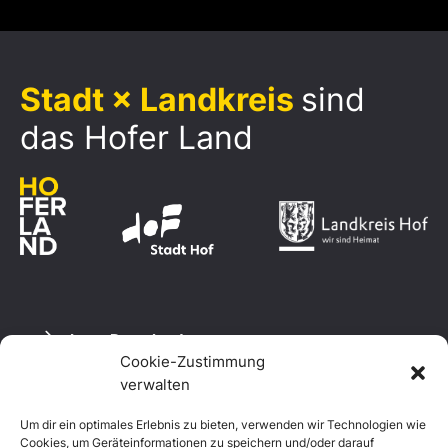
Stadt × Landkreis
sind
das Hofer Land
Logo Download
Cookie-Zustimmung
verwalten
Um dir ein optimales Erlebnis zu bieten, verwenden wir Technologien wie
Datenschutzerklärung
Cookies, um Geräteinformationen zu speichern und/oder darauf