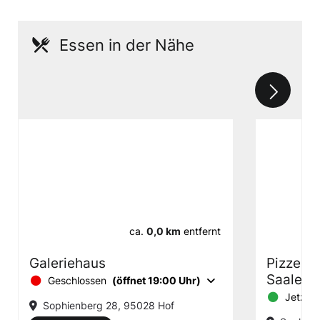
Essen in der Nähe
ca.
0,0 km
entfernt
Galeriehaus
Pizzeria
Saale
Geschlossen
(öffnet 19:00 Uhr)
Jetzt g
Sophienberg 28, 95028 Hof