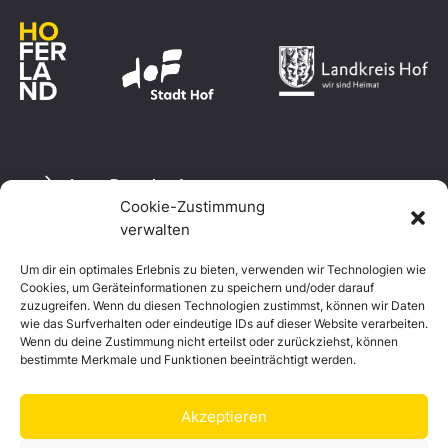
Logo Download
Cookie-Zustimmung
verwalten
Um dir ein optimales Erlebnis zu bieten, verwenden wir Technologien wie
Datenschutzerklärung
Cookies, um Geräteinformationen zu speichern und/oder darauf
Impressum
zuzugreifen. Wenn du diesen Technologien zustimmst, können wir Daten
Cookie-Richtlinie (EU)
wie das Surfverhalten oder eindeutige IDs auf dieser Website verarbeiten.
Wenn du deine Zustimmung nicht erteilst oder zurückziehst, können
bestimmte Merkmale und Funktionen beeinträchtigt werden.
Akzeptieren