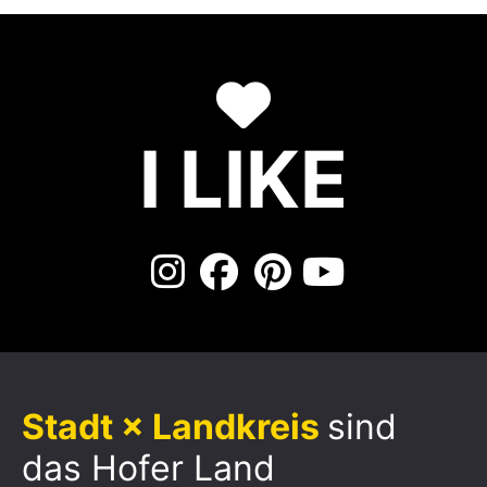
I LIKE
Stadt × Landkreis
sind
das Hofer Land