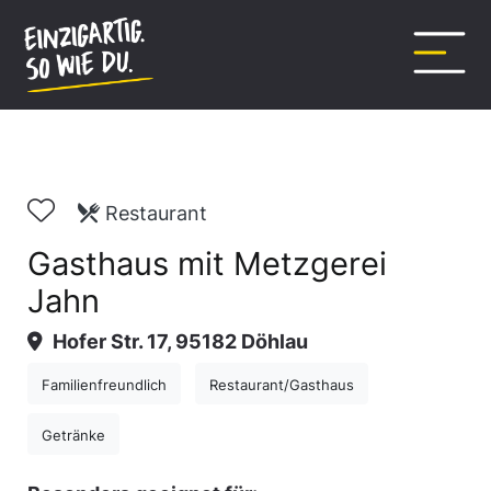
Inhalt
springen
Restaurant
Gasthaus mit Metzgerei
Jahn
Hofer Str. 17, 95182 Döhlau
Familienfreundlich
Restaurant/Gasthaus
Getränke