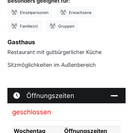
Besonders geeignet für:
Einzelpersonen
Erwachsene
Familie(n)
Gruppen
Gasthaus
Restaurant mit gutbürgerlicher Küche
Sitzmöglichkeiten im Außenbereich
Öffnungszeiten
geschlossen
Wochentag
Öffnungszeiten