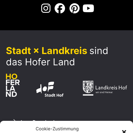
Stadt × Landkreis
sind
das Hofer Land
Logo Download
Cookie-Zustimmung