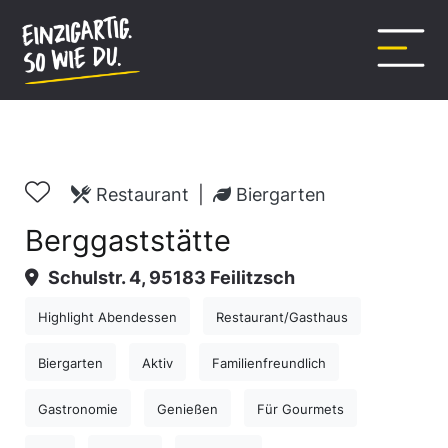
Inhalt
springen
Restaurant
|
Biergarten
Berggaststätte
Schulstr. 4, 95183 Feilitzsch
Highlight Abendessen
Restaurant/Gasthaus
Biergarten
Aktiv
Familienfreundlich
Gastronomie
Genießen
Für Gourmets