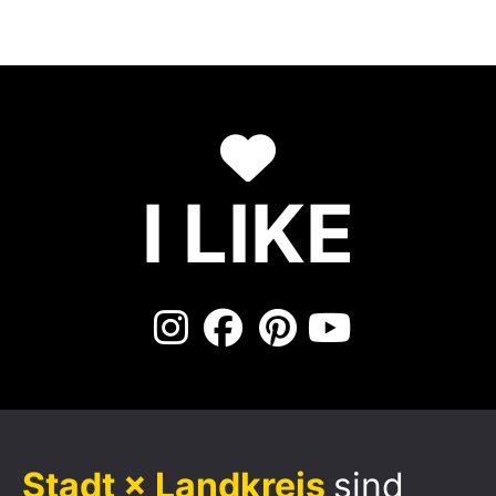
I LIKE
Stadt × Landkreis
sind