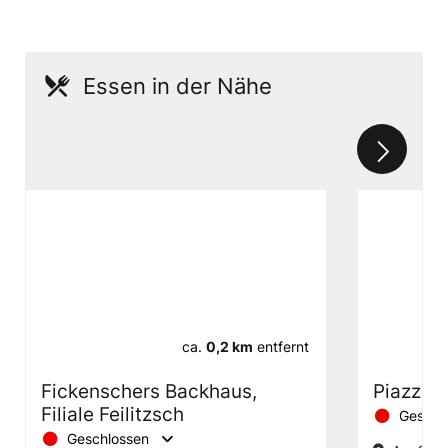
Essen in der Nähe
ca.
0,2 km
entfernt
Fickenschers Backhaus,
Piazza 
Filiale Feilitzsch
Geschl
Geschlossen