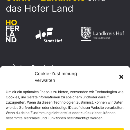
das Hofer Land
Logo Download
Cookie-Zustimmung
verwalten
Um dir ein optimales Erlebnis zu bieten, verwenden wir Technologien wie
Datenschutzerklärung
Cookies, um Geräteinformationen zu speichern und/oder darauf
Impressum
zuzugreifen. Wenn du diesen Technologien zustimmst, können wir Daten
Cookie-Richtlinie (EU)
wie das Surfverhalten oder eindeutige IDs auf dieser Website verarbeiten.
Wenn du deine Zustimmung nicht erteilst oder zurückziehst, können
bestimmte Merkmale und Funktionen beeinträchtigt werden.