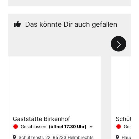
Das könnte Dir auch gefallen
Gaststätte Birkenhof
Schütze
Geschlossen
(öffnet 17:30 Uhr)
Geschl
Schützenstr. 22, 95233 Helmbrechts
Hauptstr