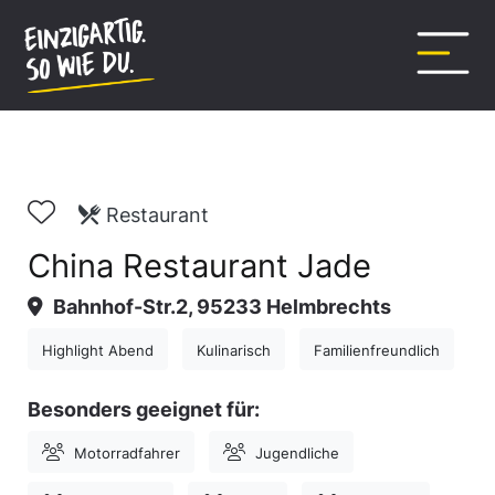
Inhalt
springen
Restaurant
China Restaurant Jade
Bahnhof-Str.2, 95233 Helmbrechts
Highlight Abend
Kulinarisch
Familienfreundlich
Besonders geeignet für:
Motorradfahrer
Jugendliche