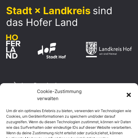
Stadt × Landkreis
sind
das Hofer Land
Logo Download
Cookie-Zustimmung
verwalten
Um dir ein optimales Erlebnis zu bieten, verwenden wir Technologien wie
Datenschutzerklärung
Cookies, um Geräteinformationen zu speichern und/oder darauf
Impressum
zuzugreifen. Wenn du diesen Technologien zustimmst, können wir Daten
Cookie-Richtlinie (EU)
wie das Surfverhalten oder eindeutige IDs auf dieser Website verarbeiten.
Wenn du deine Zustimmung nicht erteilst oder zurückziehst, können