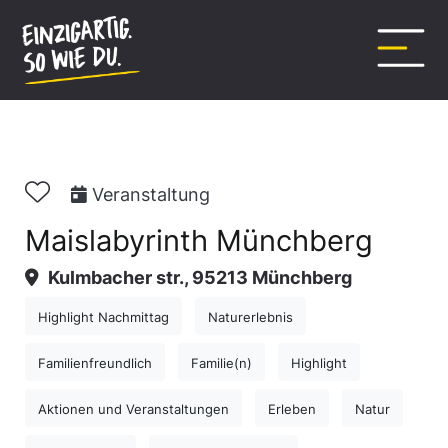
Inhalt
springen
Veranstaltung
Maislabyrinth Münchberg
Kulmbacher str., 95213 Münchberg
Highlight Nachmittag
Naturerlebnis
Familienfreundlich
Familie(n)
Highlight
Aktionen und Veranstaltungen
Erleben
Natur