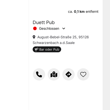
ca.
0,1 km
entfernt
Duett Pub
Geschlossen
August-Bebel-Straße 25, 95126
Schwarzenbach a.d.Saale
Bar oder Pub