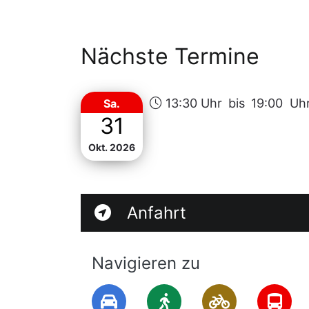
gebeten. Alle Mitglieder, Gäste und Int
Nächste Termine
13:30 Uhr
bis
19:00 Uh
Sa.
31
Okt. 2026
Anfahrt
Navigieren zu