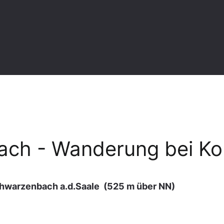
ch - Wanderung bei Ko
hwarzenbach a.d.Saale
(525 m über NN)