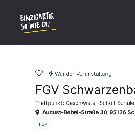
Inhalt
springen
Wander-Veranstaltung
FGV Schwarzenba
Treffpunkt: Geschwister-Scholl-Schule
August-Bebel-Straße 30, 95126 Sc
FGV