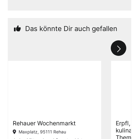
Das könnte Dir auch gefallen
Rehauer Wochenmarkt
Erpfl, F
kulinar
Maxplatz, 95111 Rehau
Themen