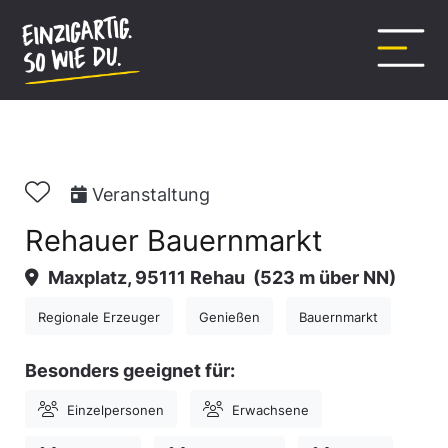
Inhalt
springen
Veranstaltung
Rehauer Bauernmarkt
Maxplatz, 95111 Rehau
(523 m über NN)
Regionale Erzeuger
Genießen
Bauernmarkt
Besonders geeignet für:
Einzelpersonen
Erwachsene