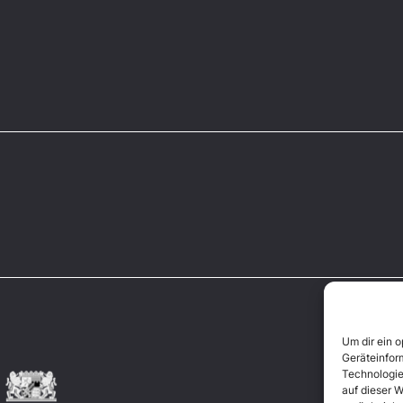
Um dir ein 
Geräteinfor
Technologie
auf dieser W