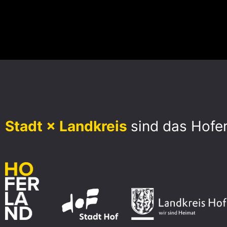
Stadt × Landkreis
sind das Hofe