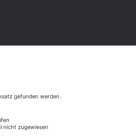
den.
ensatz gefunden werden.
ufen
l nicht zugewiesen