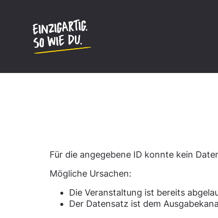
Inhalt
springen
Datensatz nicht gefun
Für die angegebene ID konnte kein Dat
Mögliche Ursachen:
Die Veranstaltung ist bereits abgela
Der Datensatz ist dem Ausgabekana