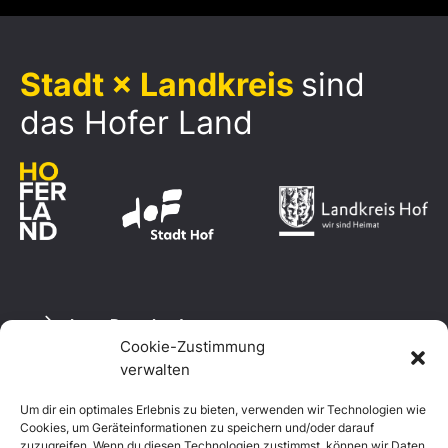
Stadt × Landkreis
sind
das Hofer Land
Logo Download
Cookie-Zustimmung
verwalten
Um dir ein optimales Erlebnis zu bieten, verwenden wir Technologien wie
Datenschutzerklärung
Cookies, um Geräteinformationen zu speichern und/oder darauf
Impressum
zuzugreifen. Wenn du diesen Technologien zustimmst, können wir Daten