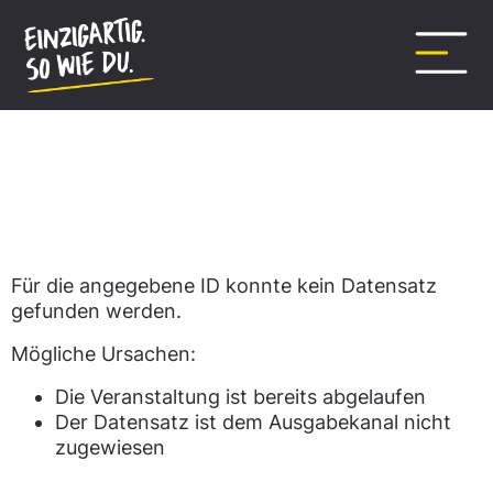
Inhalt
springen
Datensatz nicht gefunden.
Für die angegebene ID konnte kein Datensatz
gefunden werden.
Mögliche Ursachen:
Die Veranstaltung ist bereits abgelaufen
Der Datensatz ist dem Ausgabekanal nicht
zugewiesen