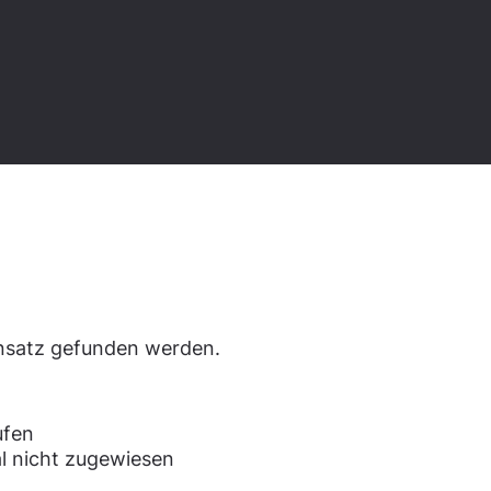
den.
ensatz gefunden werden.
ufen
l nicht zugewiesen