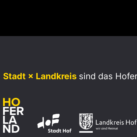
Stadt × Landkreis
sind das Hofe