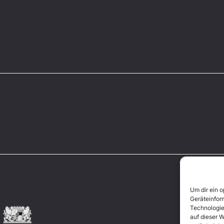
Um dir ein 
Geräteinfor
Technologie
auf dieser W