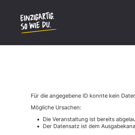
Inhalt
springen
Datensatz nicht gefun
Für die angegebene ID konnte kein Dat
Mögliche Ursachen:
Die Veranstaltung ist bereits abgela
Der Datensatz ist dem Ausgabekana