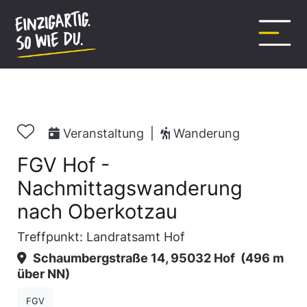
Inhalt
springen
Veranstaltung
|
Wanderung
FGV Hof -
Nachmittagswanderung
nach Oberkotzau
Treffpunkt: Landratsamt Hof
Schaumbergstraße 14, 95032 Hof
(496 m
über NN)
FGV