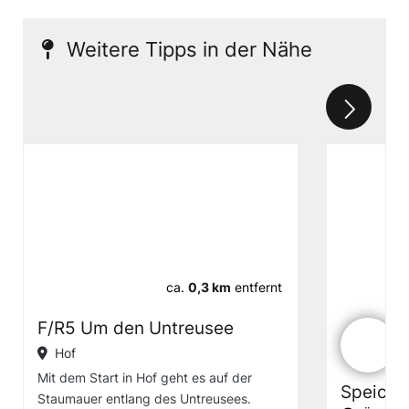
Weitere Tipps in der Nähe
ca.
0,3 km
entfernt
F/R5 Um den Untreusee
Hof
Mit dem Start in Hof geht es auf der
Speiche
Staumauer entlang des Untreusees.