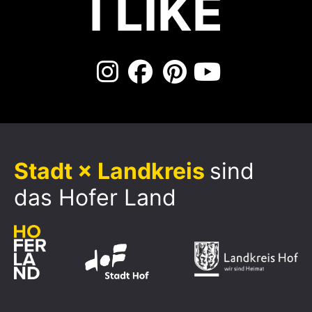
I LIKE
Stadt × Landkreis
sind
das Hofer Land