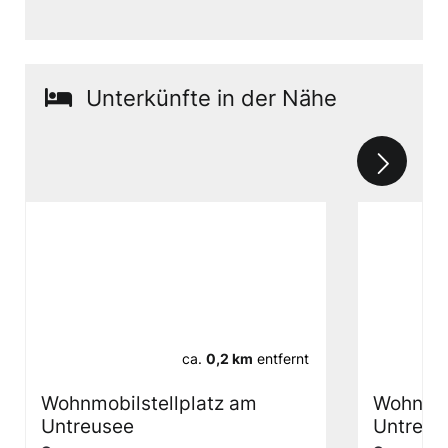
Unterkünfte in der Nähe
ca.
0,2 km
entfernt
Wohnmobilstellplatz am
Wohnmob
Untreusee
Untreus