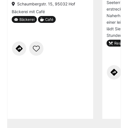
Seeterrass
Schaumbergstr. 15, 95032 Hof
erstreckt s
Bäckerei mit Café
Naherholun
Bäckerei
Café
einer leich
lädt Sie da
Stunden in 
Restaur