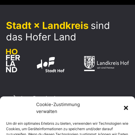
Stadt × Landkreis
sind
das Hofer Land
Logo Download
Cookie-Zustimmung
verwalten
Um dir ein optimales Erlebnis zu bieten, verwenden wir Technologien wie
Datenschutzerklärung
Cookies, um Geräteinformationen zu speichern und/oder darauf
Impressum
zuzugreifen. Wenn du diesen Technologien zustimmst, können wir Daten