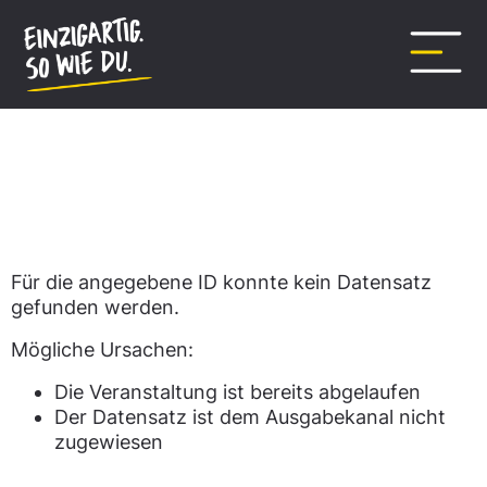
Inhalt
springen
Datensatz nicht gefunden.
Für die angegebene ID konnte kein Datensatz
gefunden werden.
Mögliche Ursachen:
Die Veranstaltung ist bereits abgelaufen
Der Datensatz ist dem Ausgabekanal nicht
zugewiesen