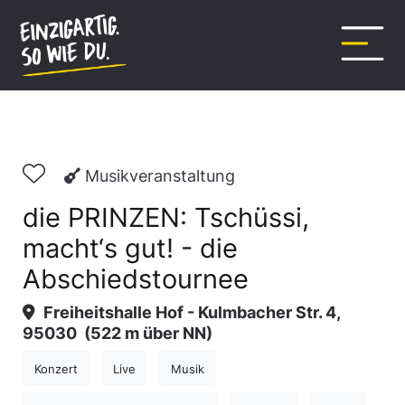
Inhalt
springen
Musikveranstaltung
die PRINZEN: Tschüssi,
macht‘s gut! - die
Abschiedstournee
Freiheitshalle Hof -
Kulmbacher Str. 4,
95030
(522 m über NN)
Konzert
Live
Musik