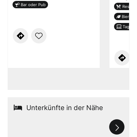
Bar oder Pub
Restaur
Biergar
Tagung
Unterkünfte in der Nähe