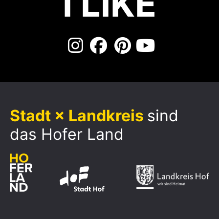
I LIKE
Stadt × Landkreis
sind
das Hofer Land